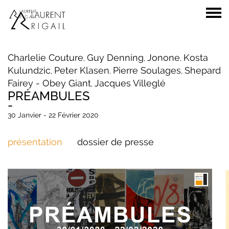
Charlelie Couture
Guy Denning
Jonone
Kosta
,
,
,
Kulundzic
Peter Klasen
Pierre Soulages
Shepard
,
,
,
Fairey - Obey Giant
Jacques Villeglé
,
PRÉAMBULES
-
30 Janvier - 22 Février 2020
présentation
dossier de presse