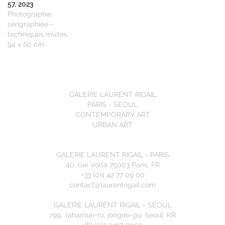
57, 2023
Photographie
sérigraphiée -
techniques mixtes
94 x 60 cm
GALERIE LAURENT RIGAIL
PARIS - SEOUL
CONTEMPORARY ART
URBAN ART
GALERIE LAURENT RIGAIL - PARIS
40, rue Volta 75003 Paris, FR
+33 (0)1 42 77 09 00
contact@laurentrigail.com
GALERIE LAURENT RIGAIL - SEOUL
299, Jahamun-ro, jongno-gu, Seoul, KR