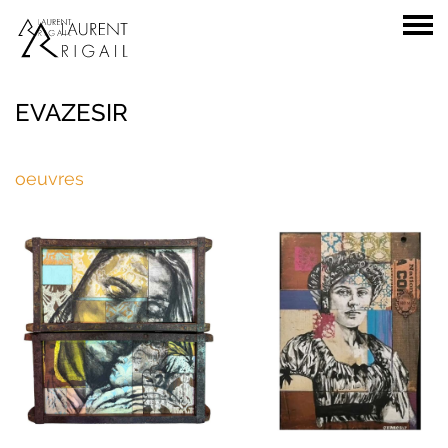
EVAZESIR
oeuvres