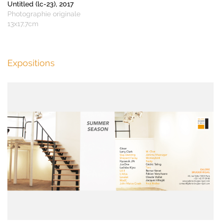
Untitled (lc-23), 2017
Photographie originale
13x17,7cm
Expositions