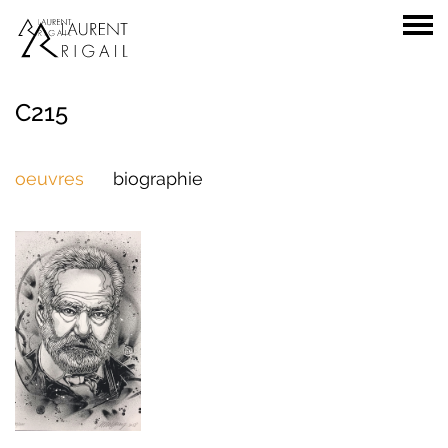
C215
oeuvres
biographie