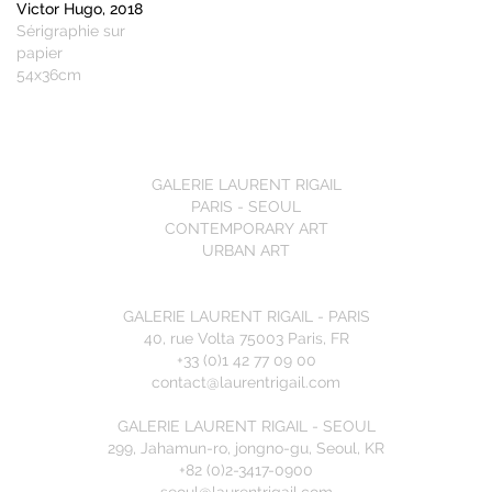
Victor Hugo, 2018
Sérigraphie sur
papier
54x36cm
GALERIE LAURENT RIGAIL
PARIS - SEOUL
CONTEMPORARY ART
URBAN ART
GALERIE LAURENT RIGAIL - PARIS
40, rue Volta 75003 Paris, FR
+33 (0)1 42 77 09 00
contact@laurentrigail.com
GALERIE LAURENT RIGAIL - SEOUL
299, Jahamun-ro, jongno-gu, Seoul, KR
+82 (0)2-3417-0900