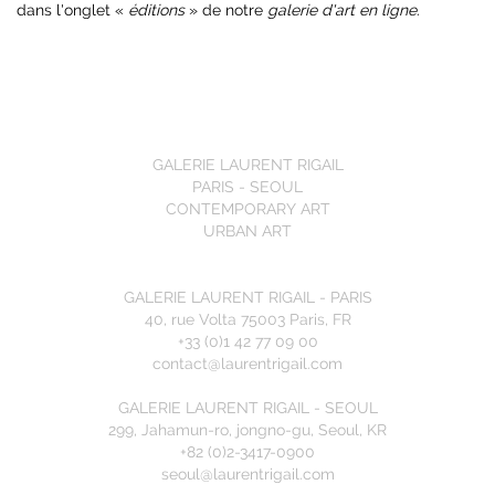
dans l'onglet «
éditions
» de notre
galerie d'art en ligne
.
GALERIE LAURENT RIGAIL
PARIS - SEOUL
CONTEMPORARY ART
URBAN ART
GALERIE LAURENT RIGAIL - PARIS
40, rue Volta 75003 Paris, FR
+33 (0)1 42 77 09 00
contact@laurentrigail.com
GALERIE LAURENT RIGAIL - SEOUL
299, Jahamun-ro, jongno-gu, Seoul, KR
+82 (0)2-3417-0900
seoul@laurentrigail.com