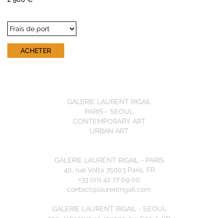
GALERIE LAURENT RIGAIL
PARIS - SEOUL
CONTEMPORARY ART
URBAN ART
GALERIE LAURENT RIGAIL - PARIS
40, rue Volta 75003 Paris, FR
+33 (0)1 42 77 09 00
contact@laurentrigail.com
GALERIE LAURENT RIGAIL - SEOUL