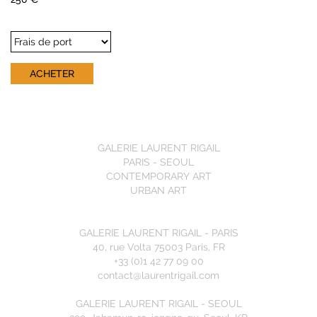
GALERIE LAURENT RIGAIL
PARIS - SEOUL
CONTEMPORARY ART
URBAN ART
GALERIE LAURENT RIGAIL - PARIS
40, rue Volta 75003 Paris, FR
+33 (0)1 42 77 09 00
contact@laurentrigail.com
GALERIE LAURENT RIGAIL - SEOUL