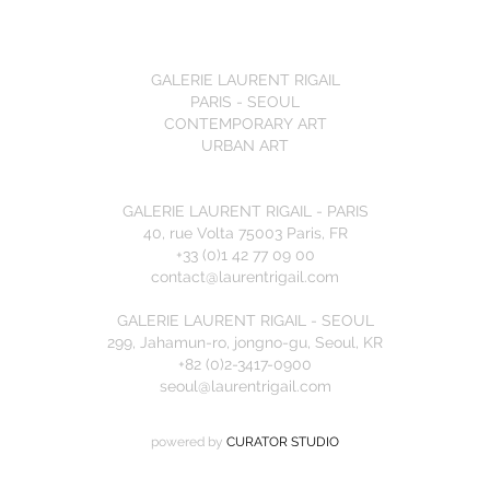
GALERIE LAURENT RIGAIL
PARIS - SEOUL
CONTEMPORARY ART
URBAN ART
GALERIE LAURENT RIGAIL - PARIS
40, rue Volta 75003 Paris, FR
+33 (0)1 42 77 09 00
contact@laurentrigail.com
GALERIE LAURENT RIGAIL - SEOUL
299, Jahamun-ro, jongno-gu, Seoul, KR
+82 (0)2-3417-0900
seoul@laurentrigail.com
powered by
CURATOR STUDIO